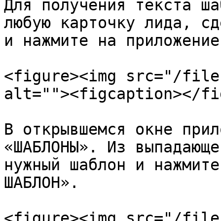
Для получения текста ша
любую карточку лида, сд
и нажмите на приложение
<figure><img src="/file
alt=""><figcaption></fi
В открывшемся окне прил
«ШАБЛОНЫ». Из выпадающе
нужный шаблон и нажмите
ШАБЛОН».

<figure><img src="/file