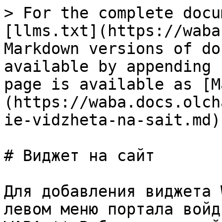
> For the complete docu
[llms.txt](https://waba
Markdown versions of do
available by appending 
page is available as [M
(https://waba.docs.olch
ie-vidzheta-na-sait.md).
# Виджет на сайт

Для добавления виджета 
левом меню портала войд