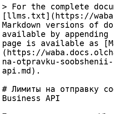
> For the complete docu
[llms.txt](https://waba
Markdown versions of do
available by appending 
page is available as [M
(https://waba.docs.olch
na-otpravku-soobshenii-
api.md).

# Лимиты на отправку со
Business API
