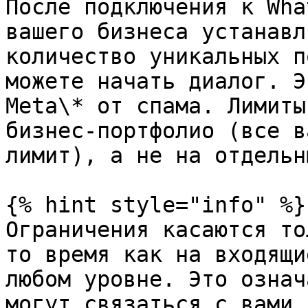
После подключения к Wha
вашего бизнеса устанавл
количество уникальных п
можете начать диалог. Э
Meta\* от спама. Лимиты
бизнес-портфолио (все в
лимит), а не на отдельн
{% hint style="info" %}

Ограничения касаются то
то время как на входящи
любом уровне. Это означ
могут связаться с вами 