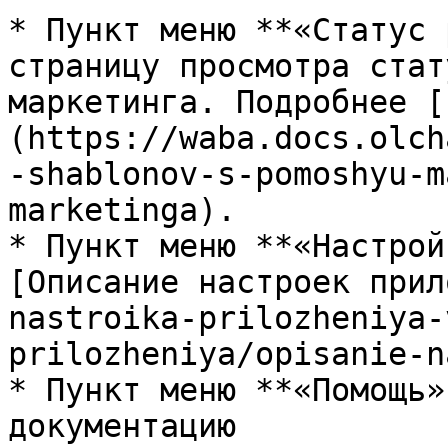
* Пункт меню **«Статус 
страницу просмотра стат
маркетинга. Подробнее [
(https://waba.docs.olch
-shablonov-s-pomoshyu-m
marketinga).

* Пункт меню **«Настрой
[Описание настроек прил
nastroika-prilozheniya-
prilozheniya/opisanie-n
* Пункт меню **«Помощь»
документацию
