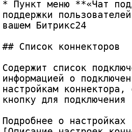
* Пункт меню **«Чат под
поддержки пользователей
вашем Битрикс24

## Список коннекторов

Содержит список подключ
информацией о подключен
настройкам коннектора, 
кнопку для подключения 
Подробнее о настройках 
[Описание настроек конн