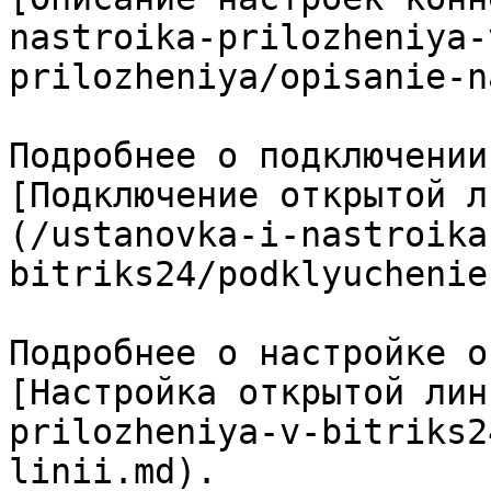
nastroika-prilozheniya-
prilozheniya/opisanie-n
Подробнее о подключении
[Подключение открытой л
(/ustanovka-i-nastroika
bitriks24/podklyuchenie
Подробнее о настройке о
[Настройка открытой лин
prilozheniya-v-bitriks2