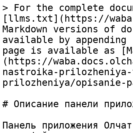
> For the complete docu
[llms.txt](https://waba
Markdown versions of do
available by appending 
page is available as [M
(https://waba.docs.olch
nastroika-prilozheniya-
prilozheniya/opisanie-p
# Описание панели прило
Панель приложения Олчат