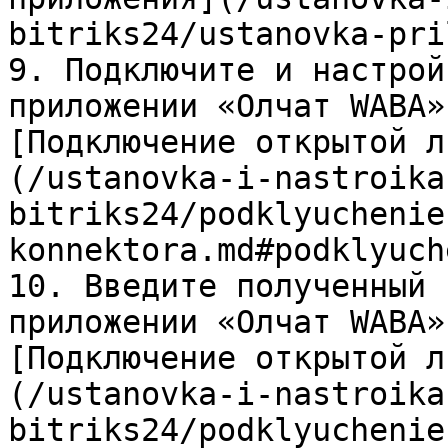
bitriks24/ustanovka-pri
9. Подключите и настрой
приложении «Олчат WABA»
[Подключение открытой л
(/ustanovka-i-nastroika
bitriks24/podklyuchenie
konnektora.md#podklyuch
10. Введите полученный 
приложении «Олчат WABA»
[Подключение открытой л
(/ustanovka-i-nastroika
bitriks24/podklyuchenie