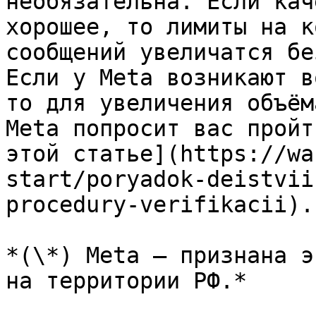
необязательна. Если кач
хорошее, то лимиты на к
сообщений увеличатся бе
Если у Meta возникают в
то для увеличения объём
Meta попросит вас пройт
этой статье](https://wa
start/poryadok-deistvii
procedury-verifikacii).

*(\*) Meta — признана э