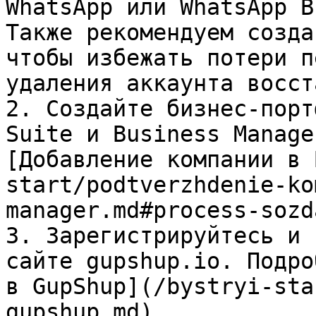
WhatsApp или WhatsApp B
Также рекомендуем созда
чтобы избежать потери п
удаления аккаунта восст
2. Создайте бизнес-порт
Suite и Business Manage
[Добавление компании в 
start/podtverzhdenie-ko
manager.md#process-sozd
3. Зарегистрируйтесь и 
сайте gupshup.io. Подро
в GupShup](/bystryi-sta
gupshup.md).
