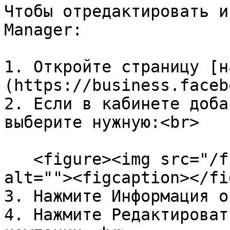
Чтобы отредактировать и
Manager:

1. Откройте страницу [н
(https://business.faceb
2. Если в кабинете доба
выберите нужную:<br>

   <figure><img src="/files/kPkMNToVzn6pPhqCRHWY" 
alt=""><figcaption></fi
3. Нажмите Информация о
4. Нажмите Редактироват