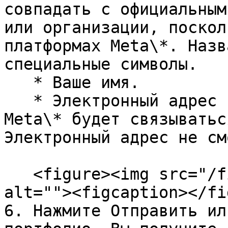
совпадать с официальным
или организации, поскол
платформах Meta\*. Назв
специальные символы.

   * Ваше имя.

   * Электронный адрес компании. С его помощью 
Meta\* будет связыватьс
Электронный адрес не см
   <figure><img src="/files/Aaof9rGiu3AepUTGItwr" 
alt=""><figcaption></fi
6. Нажмите Отправить ил