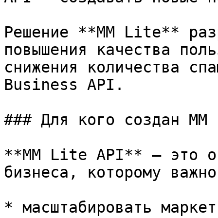
Решение **MM Lite** раз
повышения качества поль
снижения количества спа
Business API.

### Для кого создан MM 
**MM Lite API** — это о
бизнеса, которому важно:
* масштабировать маркет