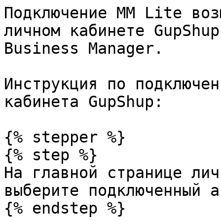
Подключение MM Lite воз
личном кабинете GupShup
Business Manager.

Инструкция по подключен
кабинета GupShup:

{% stepper %}

{% step %}

На главной странице лич
выберите подключенный а
{% endstep %}
