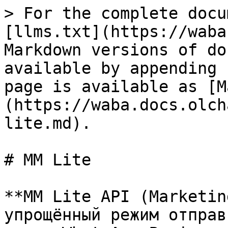
> For the complete docu
[llms.txt](https://waba
Markdown versions of do
available by appending 
page is available as [M
(https://waba.docs.olch
lite.md).

# MM Lite

**MM Lite API (Marketin
упрощённый режим отправ