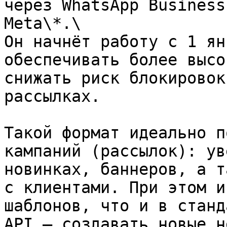
через WhatsApp Business
Meta\*.\

Он начнёт работу с 1 ян
обеспечивать более высо
снижать риск блокировок
рассылках.

Такой формат идеально п
кампаний (рассылок): ув
новинках, баннеров, а т
с клиентами. При этом и
шаблонов, что и в станд
API — создавать новые н