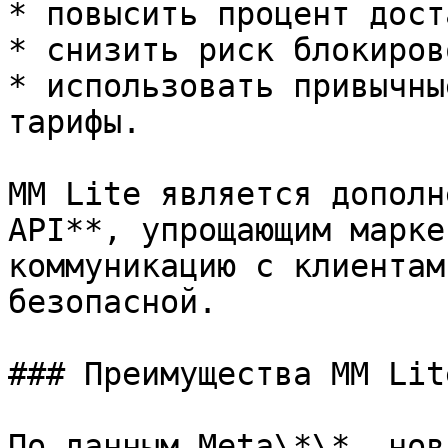
* повысить процент дост
* снизить риск блокирово
* использовать привычны
тарифы.

MM Lite является дополн
API**, упрощающим марке
коммуникацию с клиентам
безопасной.

### Преимущества MM Lite
По данным Meta\*\*, нов