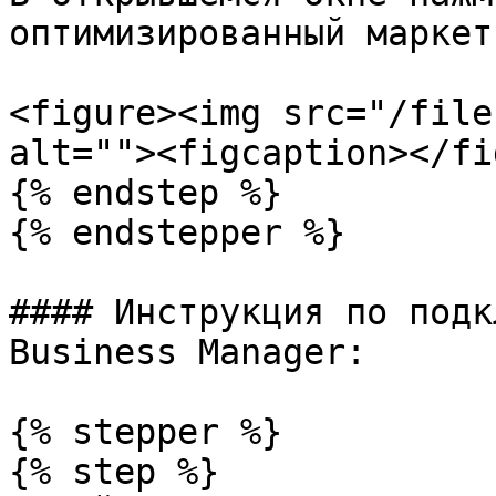
оптимизированный маркет
<figure><img src="/file
alt=""><figcaption></fi
{% endstep %}

{% endstepper %}

#### Инструкция по подк
Business Manager:

{% stepper %}

{% step %}
