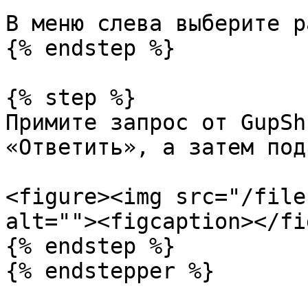
В меню слева выберите р
{% endstep %}

{% step %}

Примите запрос от GupSh
«Ответить», а затем под
<figure><img src="/file
alt=""><figcaption></fi
{% endstep %}

{% endstepper %}
