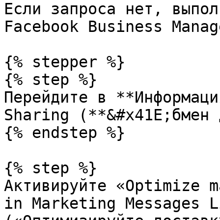
Если запроса нет, выпол
Facebook Business Manage
{% stepper %}

{% step %}

Перейдите в **Информаци
Sharing (**&#x41E;бмен 
{% endstep %}

{% step %}

Активируйте «Optimize m
in Marketing Messages L