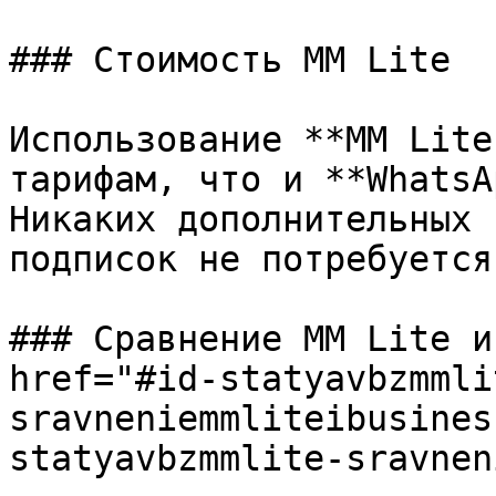
### Стоимость MM Lite

Использование **MM Lite
тарифам, что и **WhatsA
Никаких дополнительных 
подписок не потребуется.
### Сравнение MM Lite и
href="#id-statyavbzmmli
sravneniemmliteibusines
statyavbzmmlite-sravnen