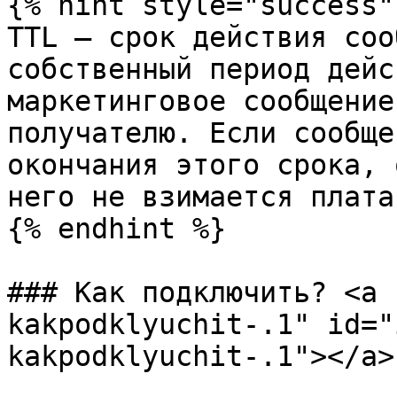
{% hint style="success" 
TTL — срок действия соо
собственный период дейс
маркетинговое сообщение
получателю. Если сообще
окончания этого срока, 
него не взимается плата
{% endhint %}

### Как подключить? <a 
kakpodklyuchit-.1" id="
kakpodklyuchit-.1"></a>
